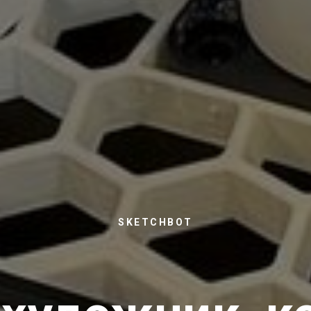
SKETCHBOT