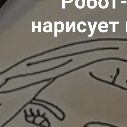
Робот
нарисует 