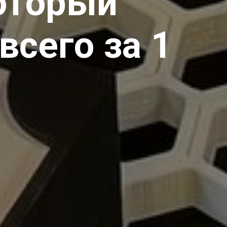
оторый
всего за 1