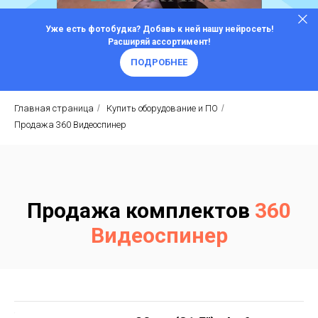
Уже есть фотобудка? Добавь к ней нашу нейросеть!
Расширяй ассортимент!
ПОДРОБНЕЕ
Главная страница
/
Купить оборудование и ПО
/
Продажа 360 Видеоспинер
Продажа комплектов
360
Видеоспинер