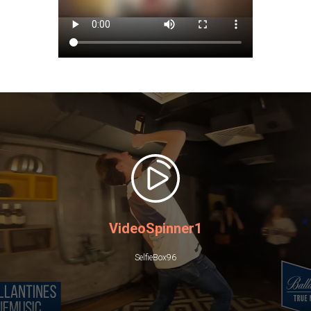
VideoSpinner1
SelfieBox96