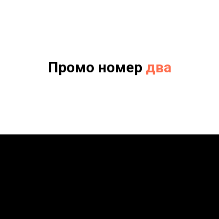
Промо номер
два