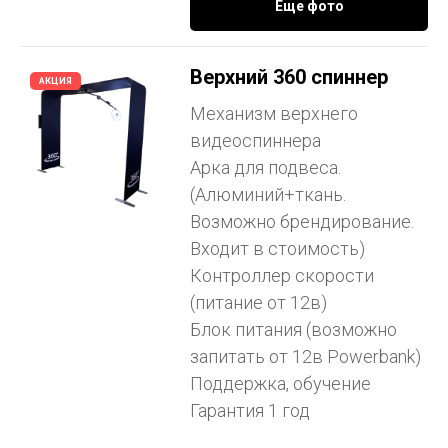
Еще фото
Верхний 360 спиннер
АКЦИЯ
Механизм верхнего
видеоспиннера
Арка для подвеса.
(Алюминий+ткань.
Возможно брендирование.
Входит в стоимость)
Контроллер скорости
(питание от 12в)
Блок питания (возможно
запитать от 12в Powerbank)
Поддержка, обучение
Гарантия 1 год