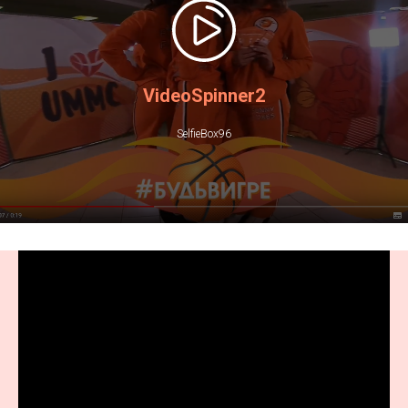
VideoSpinner2
SelfieBox96