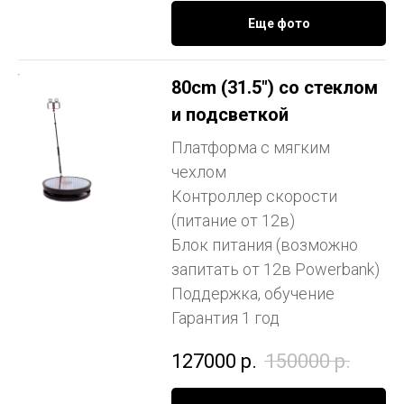
Еще фото
80cm (31.5") со стеклом
и подсветкой
Платформа с мягким
чехлом
Контроллер скорости
(питание от 12в)
Блок питания (возможно
запитать от 12в Powerbank)
Поддержка, обучение
Гарантия 1 год
127000
р.
150000
р.