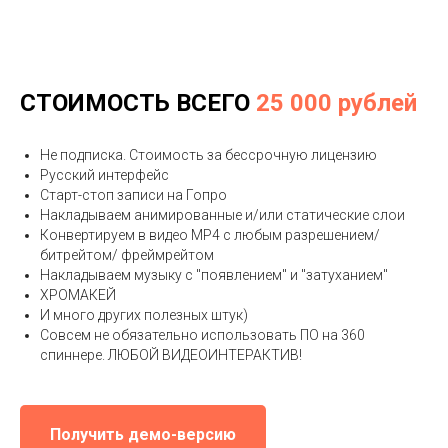
СТОИМОСТЬ ВСЕГО
25 000
рублей
Не подписка. Стоимость за бессрочную лицензию
Русский интерфейс
Старт-стоп записи на Гопро
Накладываем анимированные и/или статические слои
Конвертируем в видео MP4 с любым разрешением/
битрейтом/ фреймрейтом
Накладываем музыку с "появлением" и "затуханием"
ХРОМАКЕЙ
И много других полезных штук)
Совсем не обязательно использовать ПО на 360
спиннере. ЛЮБОЙ ВИДЕОИНТЕРАКТИВ!
Получить демо-версию