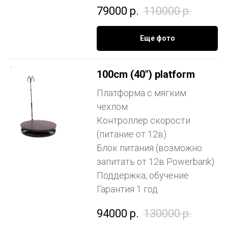
79000
р.
110000
р.
Еще фото
100cm (40") platform
Платформа с мягким
чехлом
Контроллер скорости
(питание от 12в)
Блок питания (возможно
запитать от 12в Powerbank)
Поддержка, обучение
Гарантия 1 год
94000
р.
130000
р.