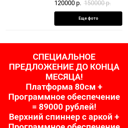
120000
р.
150000
р.
Еще фото
СПЕЦИАЛЬНОЕ
ПРЕДЛОЖЕНИЕ ДО КОНЦА
МЕСЯЦА!
Платформа 80см +
Программное обеспечение
= 89000 рублей!
Верхний спиннер с аркой +
Программное обеспечение