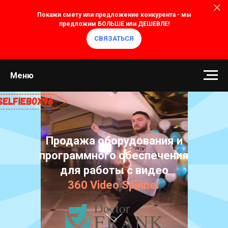
Покажи смету или предложение конкурента - мы
предложим БОЛЬШЕ или ДЕШЕВЛЕ!
СВЯЗАТЬСЯ
Меню
Продажа оборудования и
программного обеспечения
для работы с видео
360 Video Spinner